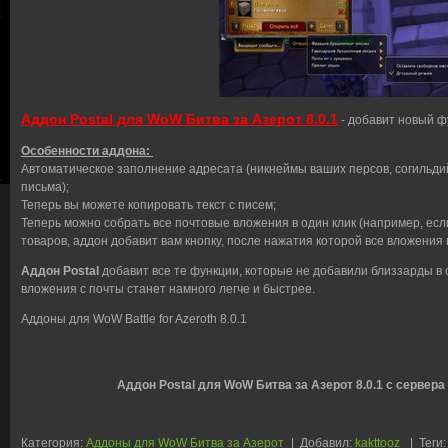
Аддон Postal для WoW Битва за Азерот 8.0.1
- добавит новый ф
Особенности аддона:
Автоматическое заполнение адресата (никнеймы ваших персов, согильдий
письма);
Теперь вы можете копировать текст с писем;
Теперь можно собрать все почтовые вложения в один клик (например, есл
товаров, аддон добавит вам кнопку, после нажатия которой все вложения 
Аддон Postal
добавит все те функции, которые не добавили близзарды в
вложения с почты станет намного легче и быстрее.
Аддоны для WoW Battle for Azeroth 8.0.1
Аддон Postal для WoW Битва за Азерот 8.0.1 с сервера
Категория
:
Аддоны для WoW Битва за Азерот
|
Добавил
:
kakttooz
|
Теги
: