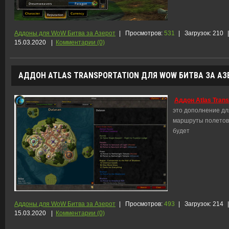
Аддоны для WoW Битва за Азерот
|
Просмотров:
531
|
Загрузок:
210
|
15.03.2020
|
Комментарии (0)
АДДОН ATLAS TRANSPORTATION ДЛЯ WOW БИТВА ЗА АЗЕР
Аддон Atlas Trans
это дополнение для
маршруты полетов.
будет
Аддоны для WoW Битва за Азерот
|
Просмотров:
493
|
Загрузок:
214
|
15.03.2020
|
Комментарии (0)