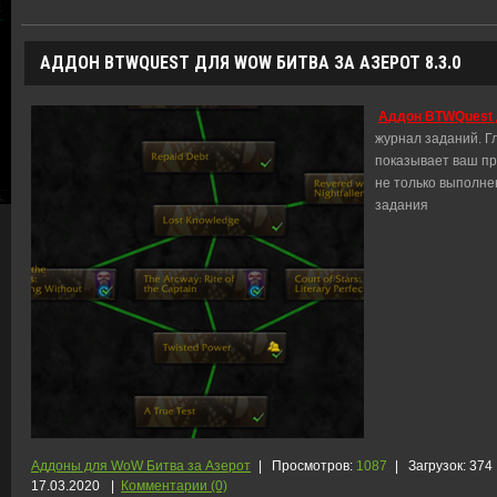
АДДОН BTWQUEST ДЛЯ WOW БИТВА ЗА АЗЕРОТ 8.3.0
Аддон BTWQuest д
журнал заданий. Г
показывает ваш пр
не только выполне
задания
Аддоны для WoW Битва за Азерот
|
Просмотров:
1087
|
Загрузок:
374
17.03.2020
|
Комментарии (0)