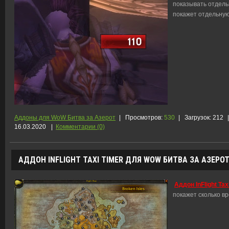
показывать отдель
покажет отдельную
Аддоны для WoW Битва за Азерот
|
Просмотров:
530
|
Загрузок:
212
|
16.03.2020
|
Комментарии (0)
АДДОН INFLIGHT TAXI TIMER ДЛЯ WOW БИТВА ЗА АЗЕРОТ 
Аддон InFlight Ta
покажет сколько в