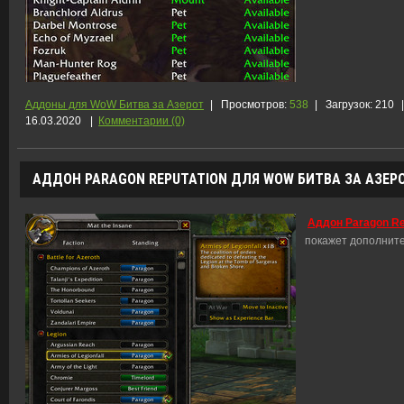
Аддоны для WoW Битва за Азерот
|
Просмотров:
538
|
Загрузок:
210
|
16.03.2020
|
Комментарии (0)
АДДОН PARAGON REPUTATION ДЛЯ WOW БИТВА ЗА АЗЕРОТ
Аддон Paragon Re
покажет дополнит