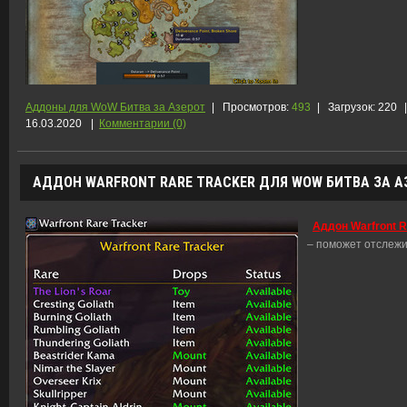
Аддоны для WoW Битва за Азерот
|
Просмотров:
493
|
Загрузок:
220
|
16.03.2020
|
Комментарии (0)
АДДОН WARFRONT RARE TRACKER ДЛЯ WOW БИТВА ЗА АЗЕ
Аддон Warfront R
– поможет отслежи