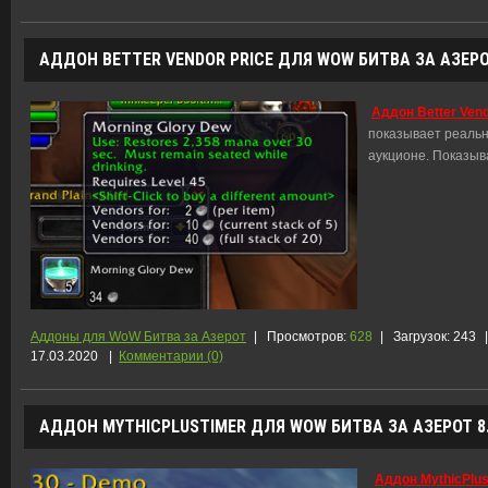
АДДОН BETTER VENDOR PRICE ДЛЯ WOW БИТВА ЗА АЗЕРОТ
Аддон Better Vend
показывает реальн
аукционе. Показыв
Аддоны для WoW Битва за Азерот
|
Просмотров:
628
|
Загрузок:
243
|
17.03.2020
|
Комментарии (0)
АДДОН MYTHICPLUSTIMER ДЛЯ WOW БИТВА ЗА АЗЕРОТ 8.
Аддон MythicPlus