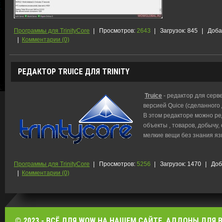
Программы для TrinityCore
|
Просмотров:
2643
|
Загрузок:
845
|
Доба
|
Комментарии (0)
РЕДАКТОР TRUICE ДЛЯ TRINITY
Truice
- редактор для серве
версией Quice (сделанного
В этом редакторе можно ре
объекты , товаров, добычу,
мелкие вещи без знания я
Программы для TrinityCore
|
Просмотров:
5256
|
Загрузок:
1470
|
Доб
|
Комментарии (0)
© 2023 - ВСЁ ДЛЯ WOW НА НАШЕМ САЙТЕ. АДДОНЫ ДЛЯ ВО