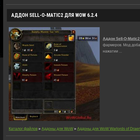
АДДОН SELL-O-MATIC2 ДЛЯ WOW 6.2.4
Аддон Sell-O-Matic2
фармеров. Мод добав
нажатии
...
Каталог файлов
»
Аддоны для WoW
»
Аддоны для WoW Warlords of Drae