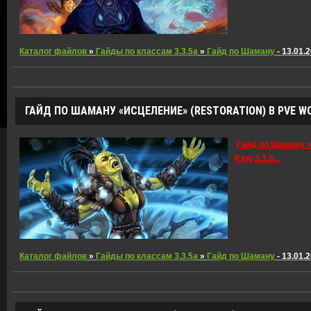
Каталог файлов
»
Гайды по классам 3.3.5a
»
Гайд по Шаману
- 13.01.
ГАЙД ПО ШАМАНУ «ИСЦЕЛЕНИЕ» (RESTORATION) В PVE WOW
Гайд по Шаману «
King 3.3.5...
Каталог файлов
»
Гайды по классам 3.3.5a
»
Гайд по Шаману
- 13.01.