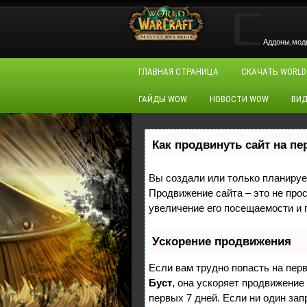
Аддоны,моды,
ГЛАВНАЯ СТРАНИЦА
СКАЧАТЬ WORLD
ГАЙДЫ WOW
НОВОСТИ WOW
ВИД
Как продвинуть сайт на п
Вы создали или только планирует
Продвижение сайта – это не про
увеличение его посещаемости и 
Ускорение продвижения
Если вам трудно попасть на пер
Буст
, она ускоряет продвижение
первых 7 дней. Если ни один зап