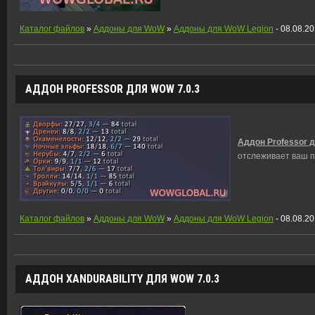
Каталог файлов
»
Аддоны для WoW
»
Аддоны для WoW Legion
- 08.08.2
АДДОН PROFESSOR ДЛЯ WOW 7.0.3
Аддон Professor д
отслеживает ваш п
Каталог файлов
»
Аддоны для WoW
»
Аддоны для WoW Legion
- 08.08.2
АДДОН XANDURABILITY ДЛЯ WOW 7.0.3