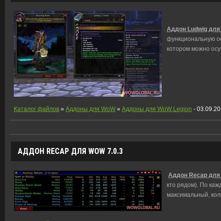
Аддон Ludwig для
функциональную ос
котором можно осу
Каталог файлов
»
Аддоны для WoW
»
Аддоны для WoW Legion
- 03.09.2
АДДОН RECAP ДЛЯ WOW 7.0.3
Аддон Recap для 
кто рядом). По каж
максимальный, кол