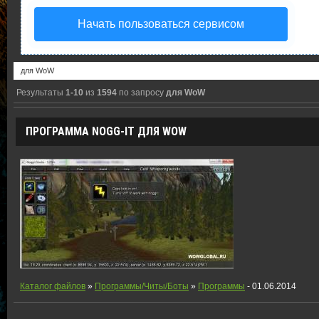
Начать пользоваться сервисом
Результаты
1-10
из
1594
по запросу
для WoW
ПРОГРАММА NOGG-IT ДЛЯ WOW
Каталог файлов
»
Программы/Читы/Боты
»
Программы
- 01.06.2014