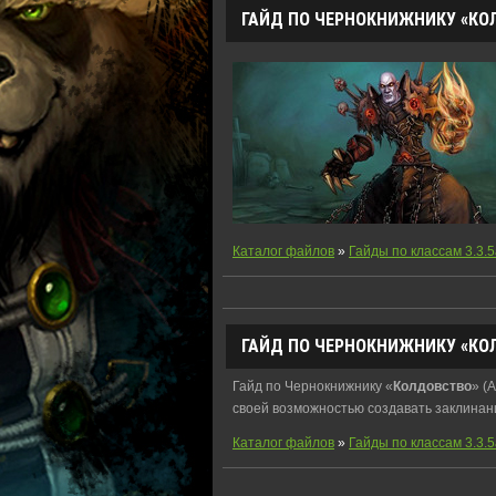
ГАЙД ПО ЧЕРНОКНИЖНИКУ «КОЛДО
Каталог файлов
»
Гайды по классам 3.3.5
ГАЙД ПО ЧЕРНОКНИЖНИКУ «
КО
Гайд по Чернокнижнику «
Колдовство
» (A
своей возможностью создавать заклинан
Каталог файлов
»
Гайды по классам 3.3.5