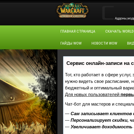
Аддоны,моды,
ГЛАВНАЯ СТРАНИЦА
СКАЧАТЬ WORLD
ГАЙДЫ WOW
НОВОСТИ WOW
ВИД
Сервис онлайн-записи на 
Тот, кто работает в сфере услуг,
нужно видеть свое расписание, 
бюджетный и оптимальный вари
Для новых пользователей
первы
Чат-бот для мастеров и специал
—
Сам записывает клиентов 
—
Персонализирует скидки, ч
—
Увеличивает доходимость 