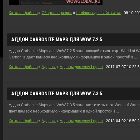
Каталог файлов
»
Сборки серверов
»
Шаблоны для сайта wow
- 09.10.20
АДДОН CARBONITE MAPS ДЛЯ WOW 7.2.5
Аддон Carbonite Maps для WoW 7.2.5 заменяющий
стиль
карт World of W
Carbonite дает вам всю необходимую информацию в одной простой в ...
Каталог файлов
»
Аддоны
»
Аддоны для wow Legion
- 2017-07-07 10:23:
АДДОН CARBONITE MAPS ДЛЯ WOW 7.3.5
Аддон Carbonite Maps для WoW 7.3.5 заменяет
стиль
карт World of Warcr
дает вам всю необходимую информацию в одной простой в ...
Каталог файлов
»
Аддоны
»
Аддоны для wow Legion
- 2018-04-02 18:50: