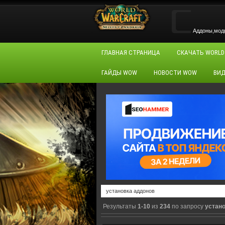
Аддоны,моды,
ГЛАВНАЯ СТРАНИЦА
СКАЧАТЬ WORLD
ГАЙДЫ WOW
НОВОСТИ WOW
ВИД
Результаты
1-10
из
234
по запросу
устан