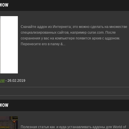
 WOW
Скачайте аддон из Интернета; это можно сделать на множестве
специализированных сайтов, например curse.com. После
сохранения у вас на компьютере появится архив с аддоном.
Перенесите его в папку &
...
WoW
- 26.02.2019
 WOW
Полезная статья как и куда устанавливать аддоны для World of