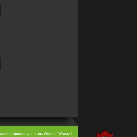
ение аддонов для игры World of Warcraft