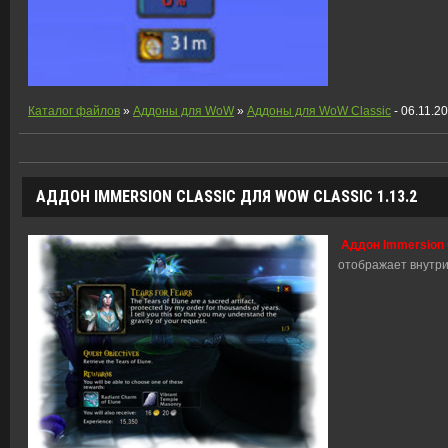
Каталог файлов
»
Аддоны для WoW
»
Аддоны для WoW Classic
- 06.11.2
АДДОН IMMERSION CLASSIC ДЛЯ WOW CLASSIC 1.13.2
Аддон Immersion 
отображает внутри