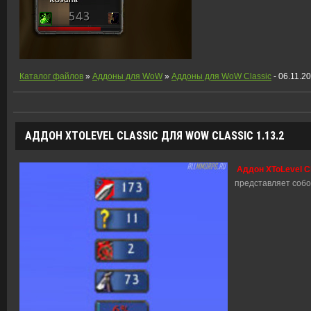
Каталог файлов
»
Аддоны для WoW
»
Аддоны для WoW Classic
- 06.11.2
АДДОН XTOLEVEL CLASSIC ДЛЯ WOW CLASSIC 1.13.2
Аддон XToLevel Cl
представляет собо