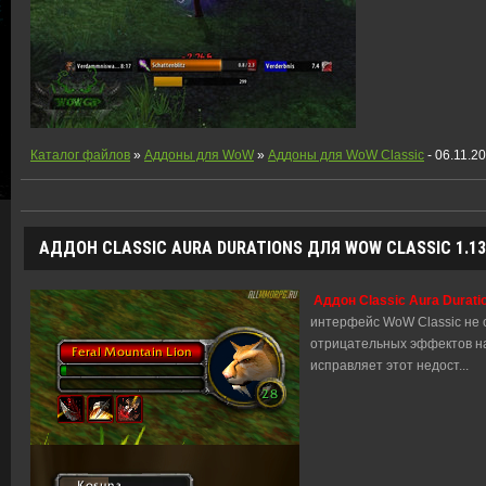
Каталог файлов
»
Аддоны для WoW
»
Аддоны для WoW Classic
- 06.11.2
АДДОН CLASSIC AURA DURATIONS ДЛЯ WOW CLASSIC 1.13
Аддон Classic Aura Durati
интерфейс WoW Classic не
отрицательных эффектов на 
исправляет этот недост
...