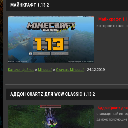
МАЙНКРАФТ 1.13.2
Майнкрафт 1.1
которое стало о
Каталог файлов
»
Minecraft
»
Скачать Minecraft
- 24.12.2019
АДДОН QUARTZ ДЛЯ WOW CLASSIC 1.13.2
Аддон Quartz для
стандартный инте
демонстрирующие 