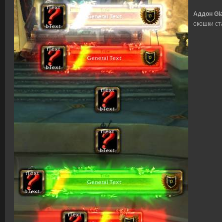
Аддон Gl
окошки с