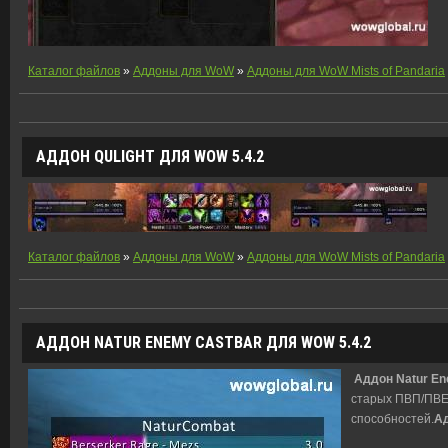
Каталог файлов
»
Аддоны для WoW
»
Аддоны для WoW Mists of Pandaria
АДДОН QULIGHT ДЛЯ WOW 5.4.2
Каталог файлов
»
Аддоны для WoW
»
Аддоны для WoW Mists of Pandaria
АДДОН NATUR ENEMY CASTBAR ДЛЯ WOW 5.4.2
Аддон Natur En
старых ПВП/ПВЕ
способностей.
А