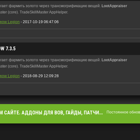
гает фармить золото через трансмогрификацию вещей.
LootAppraiser
ster (core). TradeSkillMaster AppHelper.
wow Legion
- 2017-10-19 06:47:06
 7.3.5
гает фармить золото через трансмогрификацию вещей.
LootAppraiser
ster (core). TradeSkillMaster AppHelper.
wow Legion
- 2018-08-29 12:09:28
М САЙТЕ. АДДОНЫ ДЛЯ ВОВ, ГАЙДЫ, ПАТЧИ...
Постоянное обновл