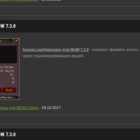
 7.3.0
Аддон LootAppraiser для WoW 7.3.0
- помогает фармить золото
через трансмогрификацию вещей.
доны для WoW Legion
- 19.10.2017
 7.3.0