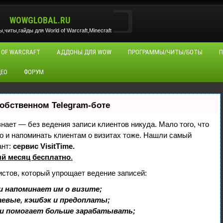
WOWGLOBAL.RU
читы,гайды для World of Warcraft,Minecraft
 OF WARCRAFT
АДДОНЫ ДЛЯ WOW
ПРОГРАММЫ/ЧИТЫ/БОТЫ
П
ЕО
ФОРУМ
собственном Telegram-боте
 знает — без ведения записи клиентов никуда. Мало того, что
но и напоминать клиентам о визитах тоже. Нашли самый
ант:
сервис VisitTime.
й месяц бесплатно
.
истов, который упрощает ведение записей:
и напоминает им о визите;
аевые, кэшбэк и предоплаты;
и помогает больше зарабатывать;