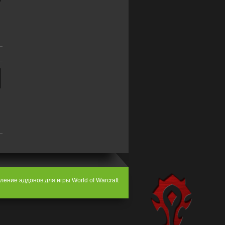
ение аддонов для игры World of Warcraft