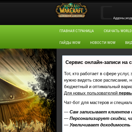
Аддоны,моды,
ГЛАВНАЯ СТРАНИЦА
СКАЧАТЬ WORLD
ГАЙДЫ WOW
НОВОСТИ WOW
ВИД
Сервис онлайн-записи на 
Тот, кто работает в сфере услуг,
нужно видеть свое расписание, 
бюджетный и оптимальный вари
Для новых пользователей
первы
Чат-бот для мастеров и специал
—
Сам записывает клиентов 
—
Персонализирует скидки, ч
—
Увеличивает доходимость 