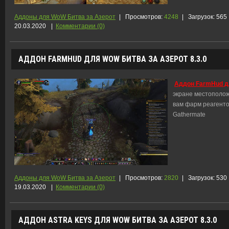
Аддоны для WoW Битва за Азерот
|
Просмотров:
4248
|
Загрузок:
565
20.03.2020
|
Комментарии (0)
АДДОН FARMHUD ДЛЯ WOW БИТВА ЗА АЗЕРОТ 8.3.0
Аддон FarmHud дл
экране местополож
вам фарм реагенто
Gathermate
Аддоны для WoW Битва за Азерот
|
Просмотров:
2820
|
Загрузок:
530
19.03.2020
|
Комментарии (0)
АДДОН ASTRA KEYS ДЛЯ WOW БИТВА ЗА АЗЕРОТ 8.3.0