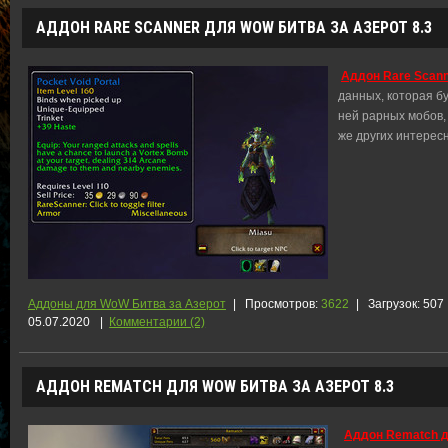
АДДОН RARE SCANNER ДЛЯ WOW БИТВА ЗА АЗЕРОТ 8.3
Аддон Rare Scann
данных, которая б
ней рарных мобов, 
же других интерес
Аддоны для WoW Битва за Азерот
|
Просмотров:
3622
|
Загрузок:
507
05.07.2020
|
Комментарии (2)
АДДОН REMATCH ДЛЯ WOW БИТВА ЗА АЗЕРОТ 8.3
Аддон Rematch д