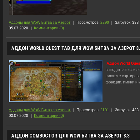
Аддоны для WoW Битва за Азерот
|
Просмотров:
2290
|
Загрузок:
338
05.07.2020
|
Комментарии (0)
АДДОН WORLD QUEST TAB ДЛЯ WOW БИТВА ЗА АЗЕРОТ 8.
Аддон World Ques
выводить список л
сможете сортироват
фракции, имени и 
Аддоны для WoW Битва за Азерот
|
Просмотров:
2101
|
Загрузок:
433
03.07.2020
|
Комментарии (0)
АДДОН COMBUCTOR ДЛЯ WOW БИТВА ЗА АЗЕРОТ 8.3