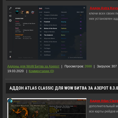
Аддон Astra Keys
ключи всех своих п
них установлен ад
Аддоны для WoW Битва за Азерот
|
Просмотров:
2688
|
Загрузок:
307
19.03.2020
|
Комментарии (0)
АДДОН ATLAS CLASSIC ДЛЯ WOW БИТВА ЗА АЗЕРОТ 8.3.0
Аддон Atlas Class
дополнительный мо
все карты рейдов 