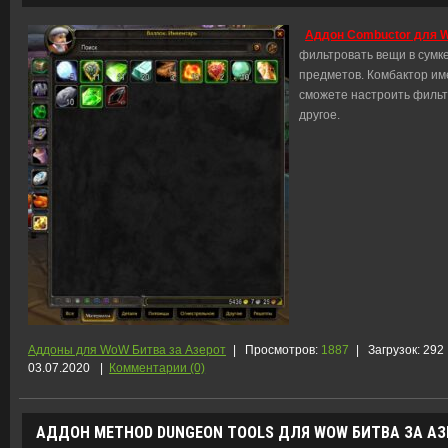
Аддон Combuctor для W
фильтровать вещи в сумке
предметов. Комбактор им
сможете настроить фильт
другое.
Аддоны для WoW Битва за Азерот
|
Просмотров:
1887
|
Загрузок:
292
03.07.2020
|
Комментарии (0)
АДДОН METHOD DUNGEON TOOLS ДЛЯ WOW БИТВА ЗА АЗЕ