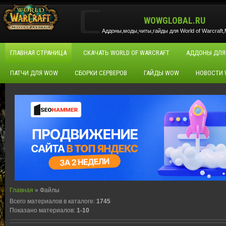
WOWGLOBAL.RU
Аддоны,моды,читы,гайды для World of Warcraft,M
ГЛАВНАЯ СТРАНИЦА
СКАЧАТЬ WORLD OF WARCRAFT
АДДОНЫ ДЛЯ
ПАТЧИ ДЛЯ WOW
СБОРКИ СЕРВЕРОВ
ГАЙДЫ WOW
НОВОСТИ
Главная
»
Файлы
Всего материалов в каталоге
:
1745
Показано материалов
:
1-10