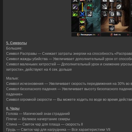
5. Символы
Большие:
Символ Расправы — Снижает затраты энергии на способность «Расправа
Символ жажды убийства — Увеличивает дополнительный урон от способ
Символ маленьких хитростей — Дополнительный урон и снижение угроз
хитрости», действуют на 4 сек. дольше
Малые:
Символ исчезновения — Увеличивает скорость передвижения на 30% во 
Символ безопасного падения — Увеличивает высоту безопасного падени
падение»
Символ огромной скорости — Вы можете ходить по воде во время действ
6. Чары
Голова — Магический знак страданий
Плечи — Великое начертание секиры
Спина — Свиток чар для плаща — скорость II
Грудь — Свиток чар для нагрудника — Все характеристики VII