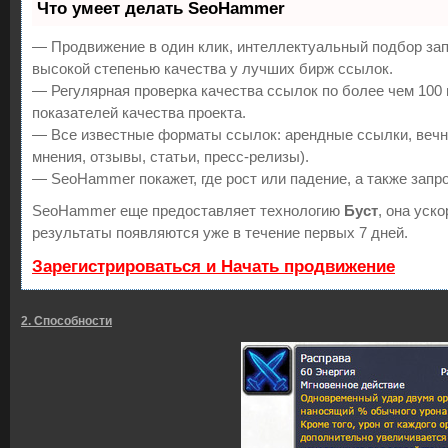
Что умеет делать SeoHammer
— Продвижение в один клик, интеллектуальный подбор зап
высокой степенью качества у лучших бирж ссылок.
— Регулярная проверка качества ссылок по более чем 100
показателей качества проекта.
— Все известные форматы ссылок: арендные ссылки, вечн
мнения, отзывы, статьи, пресс-релизы).
— SeoHammer покажет, где рост или падение, а также запр
SeoHammer еще предоставляет технологию
Буст
, она уск
результаты появляются уже в течение первых 7 дней.
Зарегистрироваться и Начать продвижение
2. Способности