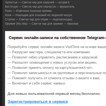
Запястья — Свиток чар для наручей — штурм II
Кисти рук — Свиток чар для перчаток — крушитель
Пояс — Извечная поясная пряжка
Ноги — Накладки для поножей из ледяной чешуи
Ступни — Свиток чар для обуви — ледопроходец
Оружие (На оба) — Свиток чар для оружия — берсерк
Сервис онлайн-записи на собственном Telegram-
Попробуйте сервис онлайн-записи VisitTime на основе ваше
— Разгрузит мастера, специалиста или компанию;
— Позволит гибко управлять расписанием и загрузкой;
— Разошлет оповещения о новых услугах или акциях;
— Позволит принять оплату на карту/кошелек/счет;
— Позволит записываться на групповые и персональные п
— Поможет получить от клиента отзывы о визите к вам;
— Включает в себя сервис чаевых.
Для новых пользователей первый месяц бесплатно.
Зарегистрироваться в сервисе