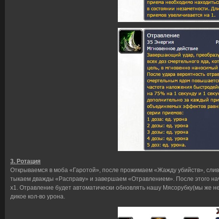
3. Ротация
Открываемся в моба «Гаротой», после прожимаем «Жажду убийств», сли
тыкаем дважды «Расправу» и завершаем «Отравлением». После этого нач
х1. Отравление будет автоматически обновлять нашу Мясорубку(мы же н
дикое кол-во урона.