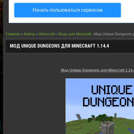
Начать пользоваться сервисом
Главная
»
Файлы
»
Minecraft
»
Моды для Minecraft
- Мод Unique Dungeons дл
МОД UNIQUE DUNGEONS ДЛЯ MINECRAFT 1.14.4
Мод Unique Dungeons для Minecraft 1.14.