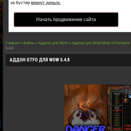
за бустер
вернут деньги.
Начать продвижение сайта
Главная
»
Файлы
»
Аддоны для WoW
»
Аддоны для WoW Mists of Pandaria
5.4.8
АДДОН GTFO ДЛЯ WOW 5.4.8