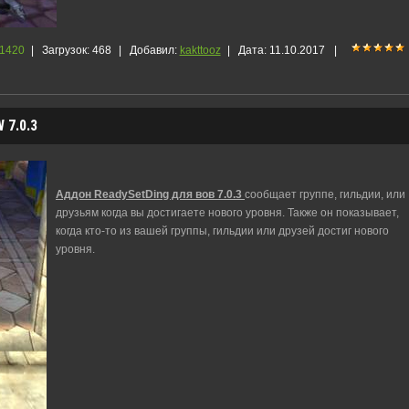
1420
|
Загрузок:
468
|
Добавил:
kakttooz
|
Дата:
11.10.2017
|
7.0.3
Аддон ReadySetDing для вов 7.0.3
сообщает группе, гильдии, или
друзьям когда вы достигаете нового уровня. Также он показывает,
когда кто-то из вашей группы, гильдии или друзей достиг нового
уровня.