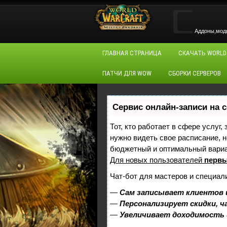
Аддоны,моды,
ГЛАВНАЯ СТРАНИЦА
СКАЧАТЬ WORLD
ПАТЧИ ДЛЯ WOW
СБОРКИ СЕРВЕРОВ
Сервис онлайн-записи на 
Тот, кто работает в сфере услуг,
нужно видеть свое расписание, 
бюджетный и оптимальный вари
Для новых пользователей
первы
Чат-бот для мастеров и специал
—
Сам записывает клиентов 
—
Персонализирует скидки, ч
—
Увеличивает доходимость 