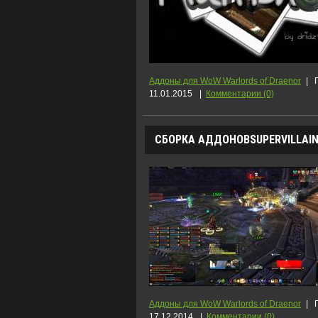
Аддоны для WoW Warlords of Draenor
|
11.01.2015
|
Комментарии (0)
СБОРКА АДДОНОВSUPERVILLAIN U
Аддоны для WoW Warlords of Draenor
|
17.12.2014
|
Комментарии (0)