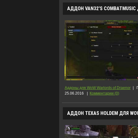
АДДОН VAN32'S COMBATMUSIC Д
Аддоны для WoW Warlords of Draenor
|
25.06.2016
|
Комментарии (0)
АДДОН TEXAS HOLDEM ДЛЯ WOW