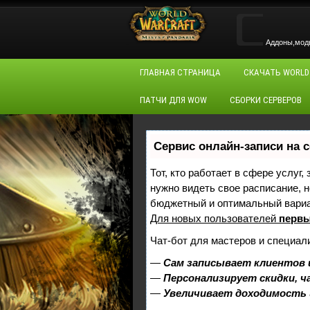
Аддоны,моды,
ГЛАВНАЯ СТРАНИЦА
СКАЧАТЬ WORLD
ПАТЧИ ДЛЯ WOW
СБОРКИ СЕРВЕРОВ
Сервис онлайн-записи на 
Тот, кто работает в сфере услуг,
нужно видеть свое расписание, 
бюджетный и оптимальный вари
Для новых пользователей
первы
Чат-бот для мастеров и специал
—
Сам записывает клиентов 
—
Персонализирует скидки, ч
—
Увеличивает доходимость 