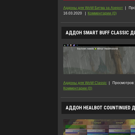
Аддоны для WoW Битва за Азерот
|
Про
16.03.2020
|
Комментарии (0)
АДДОН SMART BUFF CLASSIC ДЛ
Аддоны для WoW Classic
|
Просмотров:
Комментарии (0)
АДДОН HEALBOT COUNTINUED ДЛ