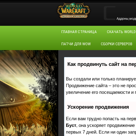
Аддоны,моды,
ГЛАВНАЯ СТРАНИЦА
СКАЧАТЬ WORLD
ПАТЧИ ДЛЯ WOW
СБОРКИ СЕРВЕРОВ
Как продвинуть сайт на п
Вы создали или только планирует
Продвижение сайта – это не про
увеличение его посещаемости и 
Ускорение продвижения
Если вам трудно попасть на пер
Буст
, она ускоряет продвижение
первых 7 дней. Если ни один зап