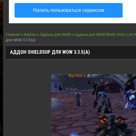
Начать пользоваться сервисом
Главная
»
Файлы
»
Аддоны для WoW
»
Аддоны для WoW Wrath of the Lich 
для WoW 3.3.5(а)
АДДОН SHIELDSUP ДЛЯ WOW 3.3.5(А)