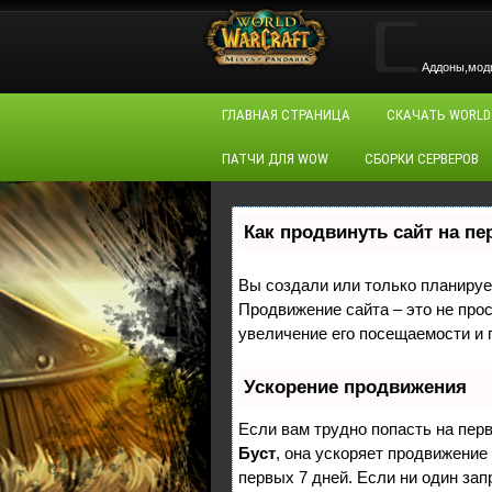
Аддоны,моды,
ГЛАВНАЯ СТРАНИЦА
СКАЧАТЬ WORLD
ПАТЧИ ДЛЯ WOW
СБОРКИ СЕРВЕРОВ
Как продвинуть сайт на п
Вы создали или только планирует
Продвижение сайта – это не про
увеличение его посещаемости и 
Ускорение продвижения
Если вам трудно попасть на пер
Буст
, она ускоряет продвижение
первых 7 дней. Если ни один зап