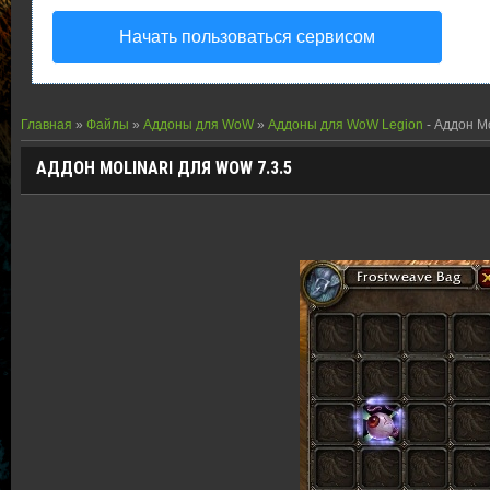
Начать пользоваться сервисом
Главная
»
Файлы
»
Аддоны для WoW
»
Аддоны для WoW Legion
- Аддон Mo
АДДОН MOLINARI ДЛЯ WOW 7.3.5