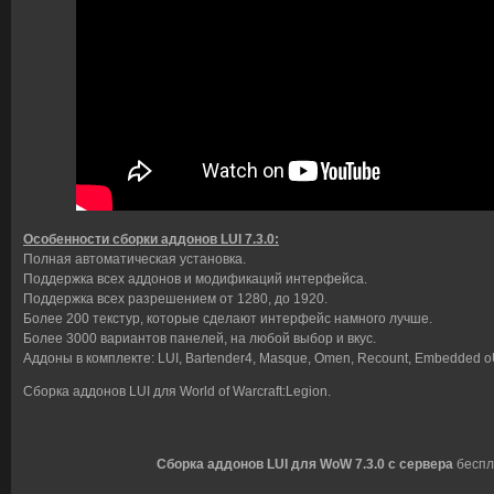
Особенности сборки аддонов LUI 7.3.0:
Полная автоматическая установка.
Поддержка всех аддонов и модификаций интерфейса.
Поддержка всех разрешением от 1280, до 1920.
Более 200 текстур, которые сделают интерфейс намного лучше.
Более 3000 вариантов панелей, на любой выбор и вкус.
Аддоны в комплекте: LUI, Bartender4, Masque, Omen, Recount, Embedded oUF,
Сборка аддонов LUI для World of Warcraft:Legion.
Сборка аддонов LUI для WoW 7.3.0 с сервера
беспла