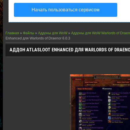
Начать пользоваться сервисом
Главная
»
Файлы
»
Аддоны для WoW
»
Аддоны для WoW Warlords of Draen
Enhanced для Warlords of Draenor 6.0.3
АДДОН ATLASLOOT ENHANCED ДЛЯ WARLORDS OF DRAENOR