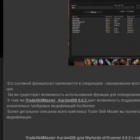
Его основной функционал заключается в следующем - сканирование всег
цен.
Так же существует возможность использования функции для определения
К тому же,
TradeSkillMaster_AuctionDB 6.0.3
дает возможность поддержив
аналогичных трейдовых модификаций Auctioneer.
Более детальное описание всего комплекса Trade-Skill-Master вы прочит
модификации.
TradeSkillMaster AuctionDB для Warlords of Draenor 6.0.3 с с