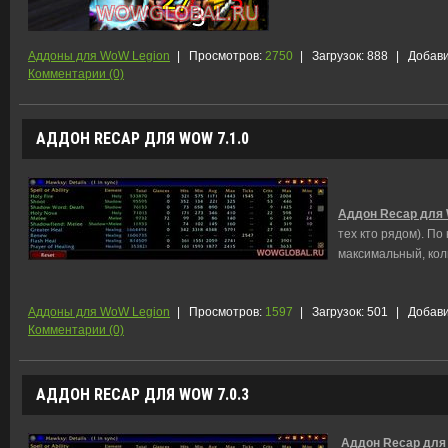
Аддоны для WoW Legion
|
Просмотров:
2750
|
Загрузок:
888
|
Добави
Комментарии (0)
АДДОН RECAP ДЛЯ WOW 7.1.0
Аддон Recap для 
тех кто рядом). По
максимальный, кол
Аддоны для WoW Legion
|
Просмотров:
1597
|
Загрузок:
501
|
Добави
Комментарии (0)
АДДОН RECAP ДЛЯ WOW 7.0.3
Аддон Recap для 